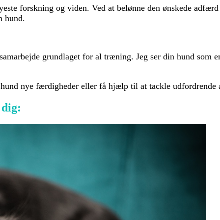
yeste forskning og viden. Ved at belønne den ønskede adfærd l
n hund.
arbejde grundlaget for al træning. Jeg ser din hund som en v
und nye færdigheder eller få hjælp til at tackle udfordrende ad
dig: