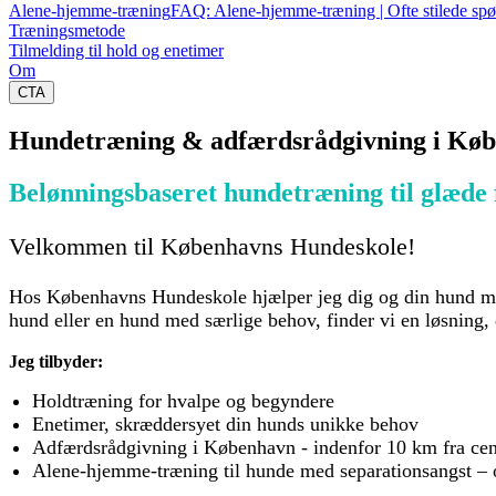
Alene-hjemme-træning
FAQ: Alene-hjemme-træning | Ofte stilede sp
Træningsmetode
Tilmelding til hold og enetimer
Om
CTA
Hundetræning & adfærdsrådgivning i Købe
Belønningsbaseret hundetræning til glæde 
Velkommen til Københavns Hundeskole!
Hos Københavns Hundeskole hjælper jeg dig og din hund me
hund eller en hund med særlige behov, finder vi en løsning, d
Jeg tilbyder:
Holdtræning for hvalpe og begyndere
Enetimer, skræddersyet din hunds unikke behov
Adfærdsrådgivning i København - indenfor 10 km fra cent
Alene-hjemme-træning til hunde med separationsangst – 