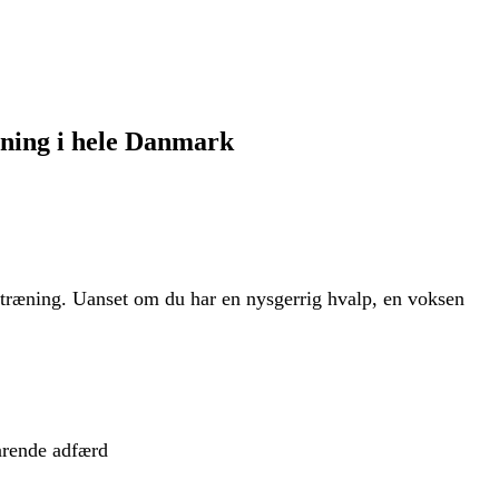
ning i hele Danmark
træning. Uanset om du har en nysgerrig hvalp, en voksen
arende adfærd