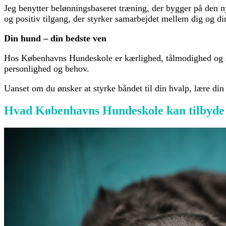
Jeg benytter belønningsbaseret træning, der bygger på den n
og positiv tilgang, der styrker samarbejdet mellem dig og di
Din hund – din bedste ven
Hos Københavns Hundeskole er kærlighed, tålmodighed og sam
personlighed og behov.
Uanset om du ønsker at styrke båndet til din hvalp, lære din h
Hvad Københavns Hundeskole kan tilbyde 