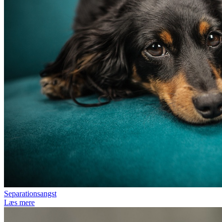
Separationsangst
Læs mere