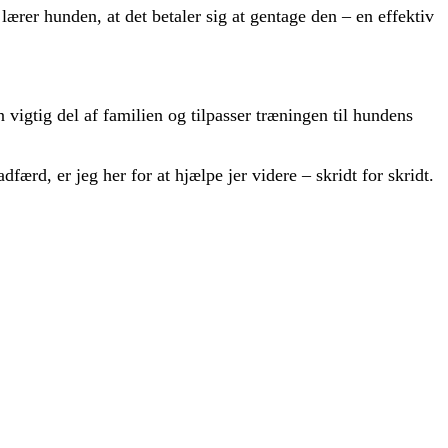
ærer hunden, at det betaler sig at gentage den – en effektiv
igtig del af familien og tilpasser træningen til hundens
færd, er jeg her for at hjælpe jer videre – skridt for skridt.