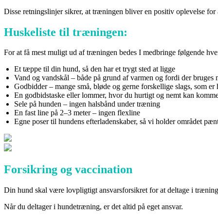
Disse retningslinjer sikrer, at træningen bliver en positiv oplevelse fo
Huskeliste til træningen:
For at få mest muligt ud af træningen bedes I medbringe følgende hve
Et tæppe til din hund, så den har et trygt sted at ligge
Vand og vandskål – både på grund af varmen og fordi der bruges
Godbidder – mange små, bløde og gerne forskellige slags, som er h
En godbidstaske eller lommer, hvor du hurtigt og nemt kan komme
Sele på hunden – ingen halsbånd under træning
En fast line på 2–3 meter – ingen flexline
Egne poser til hundens efterladenskaber, så vi holder området pæn
Forsikring og vaccination
Din hund skal være lovpligtigt ansvarsforsikret for at deltage i træni
Når du deltager i hundetræning, er det altid på eget ansvar.