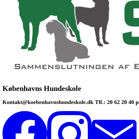
Københavns Hundeskole
Kontakt@koebenhavnshundeskole.dk Tlf.: 20 62 20 40 på