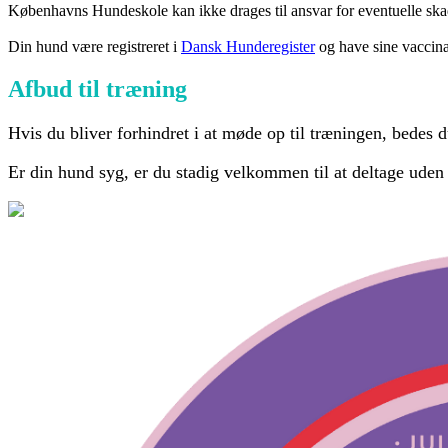
Københavns Hundeskole kan ikke drages til ansvar for eventuelle skad
Din hund være registreret i
Dansk Hunderegister
og have sine vaccina
Afbud til træning
Hvis du bliver forhindret i at møde op til træningen, bedes 
Er din hund syg, er du stadig velkommen til at deltage ude