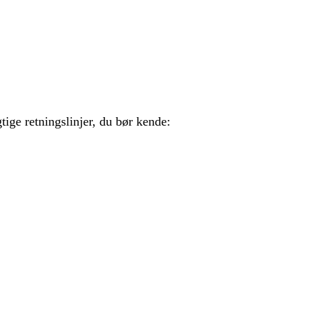
ge retningslinjer, du bør kende: