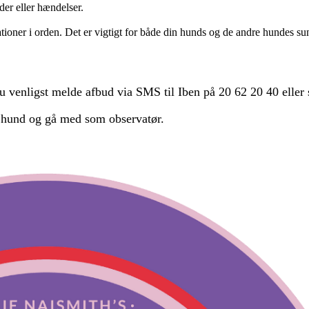
er eller hændelser.
tioner i orden. Det er vigtigt for både din hunds og de andre hundes s
du venligst melde afbud via SMS til Iben på 20 62 20 40 eller
n hund og gå med som observatør.