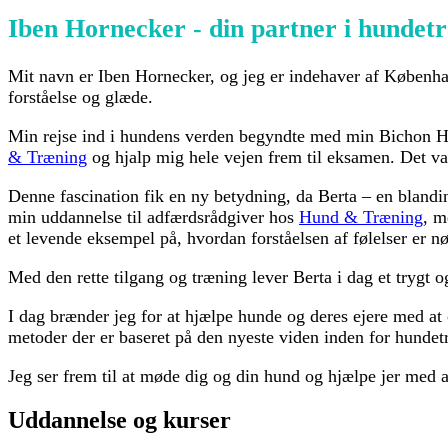
Iben Hornecker - din partner i hunde
Mit navn er Iben Hornecker, og jeg er indehaver af Københ
forståelse og glæde.
Min rejse ind i hundens verden begyndte med min Bichon Ha
& Træning
og hjalp mig hele vejen frem til eksamen. Det var
Denne fascination fik en ny betydning, da Berta – en blandin
min uddannelse til adfærdsrådgiver hos
Hund & Træning
, m
et levende eksempel på, hvordan forståelsen af følelser er nø
Med den rette tilgang og træning lever Berta i dag et trygt 
I dag brænder jeg for at hjælpe hunde og deres ejere med at
metoder der er baseret på den nyeste viden inden for hundet
Jeg ser frem til at møde dig og din hund og hjælpe jer med 
Uddannelse og kurser