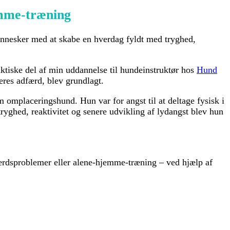
emme-træning
nnesker med at skabe en hverdag fyldt med tryghed,
iske del af min uddannelse til hundeinstruktør hos
Hund
eres adfærd, blev grundlagt.
 omplaceringshund. Hun var for angst til at deltage fysisk i
yghed, reaktivitet og senere udvikling af lydangst blev hun
færdsproblemer eller alene-hjemme-træning – ved hjælp af