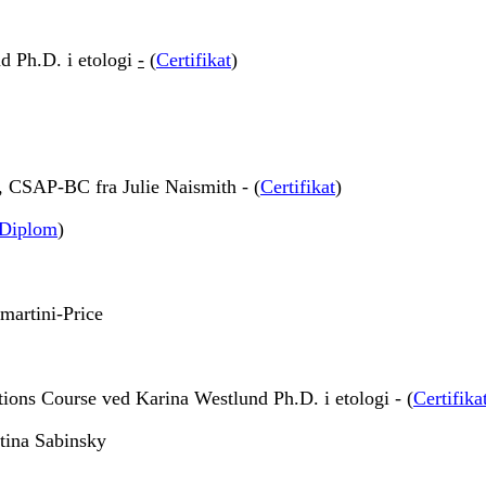
d Ph.D. i etologi
-
(
Certifikat
)
, CSAP-BC fra Julie Naismith - (
Certifikat
)
Diplom
)
martini-Price
tions Course ved Karina Westlund Ph.D. i etologi - (
Certifika
tina Sabinsky