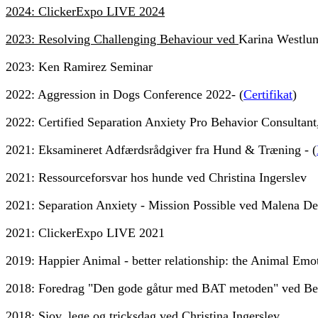
2024: ClickerExpo LIVE 2024
2023: Resolving Challenging Behaviour
ved
Karina Westlun
2023: Ken Ramirez Seminar
2022: Aggression in Dogs Conference 2022- (
Certifikat
)
2022: Certified Separation Anxiety Pro Behavior Consultant
2021: Eksamineret Adfærdsrådgiver fra Hund & Træning - (
2021: Ressourceforsvar hos hunde ved Christina Ingerslev
2021: Separation Anxiety - Mission Possible ved Malena De
2021: ClickerExpo LIVE 2021
2019: Happier Animal - better relationship: the Animal Emo
2018: Foredrag "Den gode gåtur med BAT metoden" ved Be
2018: Sjov, lege og tricksdag ved Christina Ingerslev