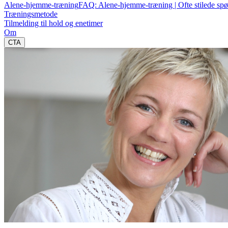
Alene-hjemme-træning
FAQ: Alene-hjemme-træning | Ofte stilede sp
Træningsmetode
Tilmelding til hold og enetimer
Om
CTA