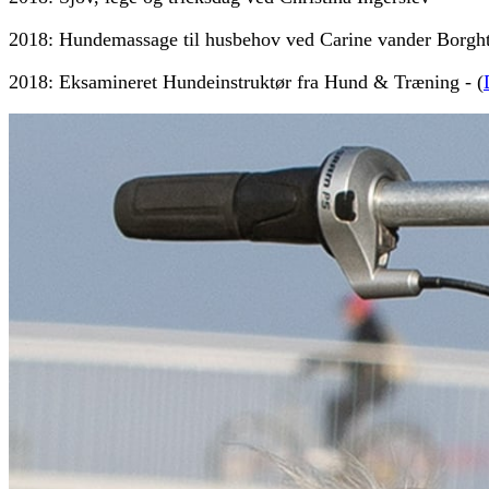
2018: Hundemassage til husbehov ved Carine vander Borgh
2018: Eksamineret Hundeinstruktør fra Hund & Træning - (