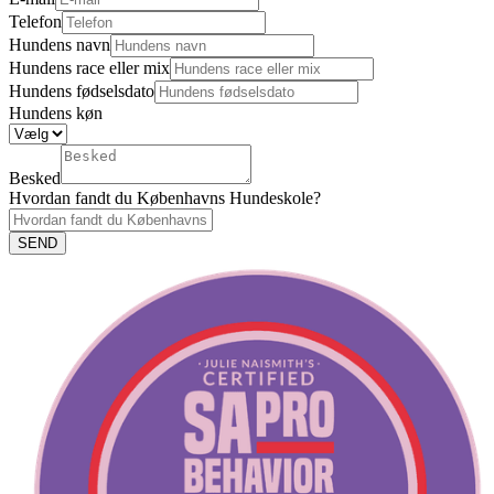
Telefon
Hundens navn
Hundens race eller mix
Hundens fødselsdato
Hundens køn
Besked
Hvordan fandt du Københavns Hundeskole?
SEND