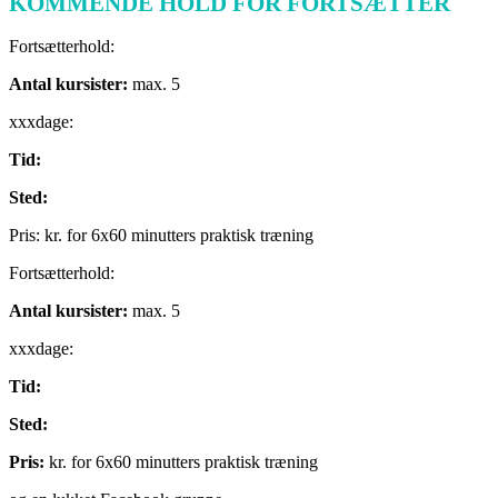
KOMMENDE HOLD FOR FORTSÆTTER
Fortsætterhold:
Antal kursister:
max. 5
xxxdage:
Tid:
Sted:
Pris: kr. for 6x60 minutters praktisk træning
Fortsætterhold:
Antal kursister:
max. 5
xxxdage:
Tid:
Sted:
Pris:
kr. for 6x60 minutters praktisk træning