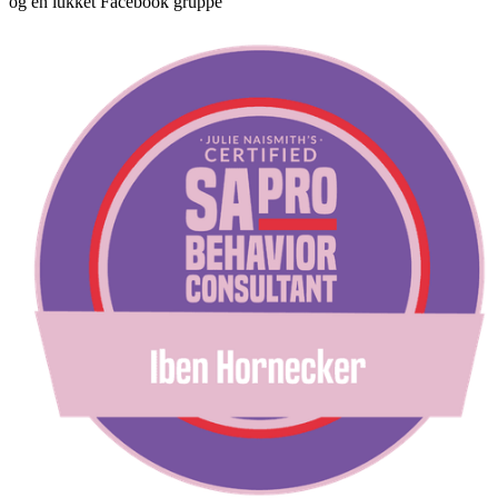
og en lukket Facebook gruppe