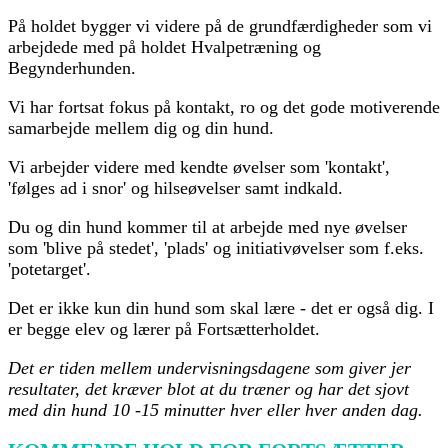
På holdet bygger vi videre på de grundfærdigheder som vi
arbejdede med på holdet Hvalpetræning og
Begynderhunden.
Vi har fortsat fokus på kontakt, ro og det gode motiverende
samarbejde mellem dig og din hund.
Vi arbejder videre med kendte øvelser som 'kontakt',
'følges ad i snor' og hilseøvelser samt indkald.
Du og din hund kommer til at arbejde med nye øvelser
som 'blive på stedet', 'plads' og initiativøvelser som f.eks.
'potetarget'.
Det er ikke kun din hund som skal lære - det er også dig. I
er begge elev og lærer på Fortsætterholdet.
Det er tiden mellem undervisningsdagene som giver jer
resultater, det kræver blot at du træner og har det sjovt
med din hund 10 -15 minutter hver eller hver anden dag.